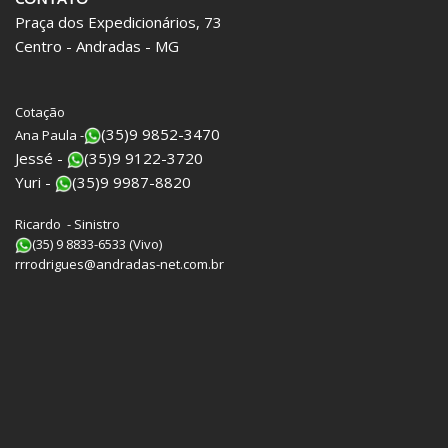
Praça dos Expedicionários, 73
Centro - Andradas - MG
Cotação
(35)9 9852-3470
Ana Paula -
Jessé -
(35)9 9122-3720
Yuri -
(35)9 9987-8820
Ricardo - Sinistro
(35) 9 8833-6533 (Vivo)
rrrodrigues@andradas-net.com.br