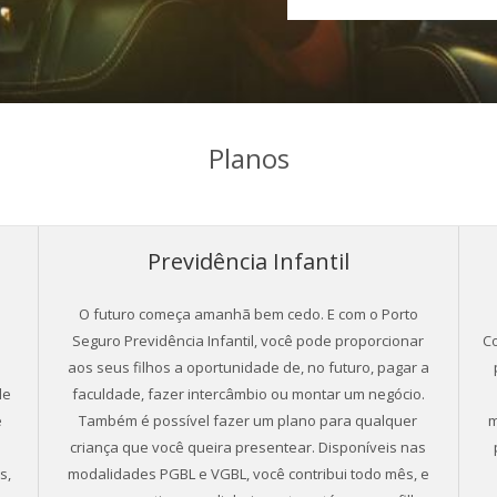
Planos
Previdência Infantil
O futuro começa amanhã bem cedo. E com o Porto
Seguro Previdência Infantil, você pode proporcionar
Co
aos seus filhos a oportunidade de, no futuro, pagar a
de
faculdade, fazer intercâmbio ou montar um negócio.
e
Também é possível fazer um plano para qualquer
m
a
criança que você queira presentear. Disponíveis nas
s,
modalidades PGBL e VGBL, você contribui todo mês, e