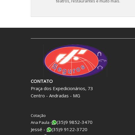
teatros, restaurantes e muito mais.
CONTATO
Praça dos Expedicionários, 73
Centro - Andradas - MG
Cotação
(35)9 9852-3470
Ana Paula -
Jessé -
(35)9 9122-3720