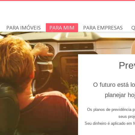
PARA IMÓVEIS
PARA MIM
PARA EMPRESAS
Q
Pre
O futuro está lo
planejar h
Os planos de previdência p
seus proj
Seu dinheiro é aplicado em f