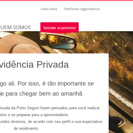
Links úteis
Telefones seguradoras
UEM SOMOS
Solicitar orçamento!
vidência Privada
go ali. Por isso, é tão importante se
oje para chegar bem ao amanhã
rivada da Porto Seguro foram pensados para você realizar
etos e se preparar para a aposentadoria.
undos diversos, de acordo com seu perfil e sua expectativa
de rendimento.