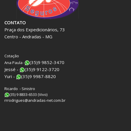
CONTATO
Praça dos Expedicionários, 73
Centro - Andradas - MG
Cotação
(35)9 9852-3470
Ana Paula -
Jessé -
(35)9 9122-3720
Yuri -
(35)9 9987-8820
Ricardo - Sinistro
(35) 9 8833-6533 (Vivo)
rrrodrigues@andradas-net.com.br