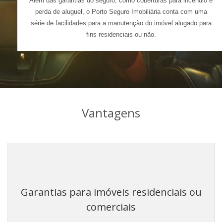
Além das garantias do seguro, como coberturas para incêndio e
perda de aluguel, o Porto Seguro Imobiliária conta com uma
série de facilidades para a manutenção do imóvel alugado para
fins residenciais ou não.
Vantagens
Garantias para imóveis residenciais ou
comerciais