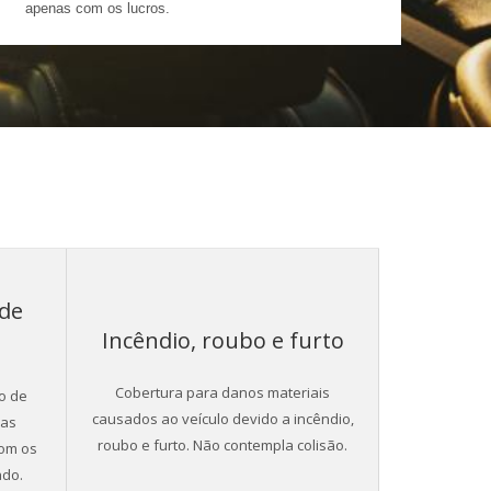
apenas com os lucros.
 de
Incêndio, roubo e furto
Cobertura para danos materiais
o de
causados ao veículo devido a incêndio,
sas
roubo e furto. Não contempla colisão.
com os
ado.