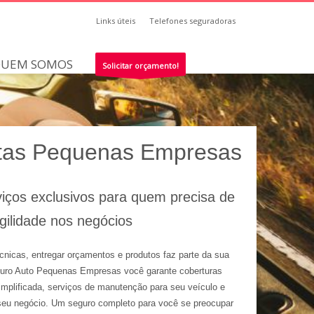
Links úteis
Telefones seguradoras
UEM SOMOS
Solicitar orçamento!
tas Pequenas Empresas
viços exclusivos para quem precisa de
gilidade nos negócios
écnicas, entregar orçamentos e produtos faz parte da sua
guro Auto Pequenas Empresas você garante coberturas
implificada, serviços de manutenção para seu veículo e
seu negócio. Um seguro completo para você se preocupar