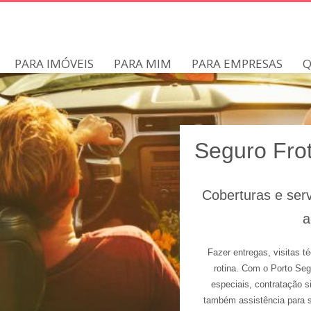
PARA IMÓVEIS
PARA MIM
PARA EMPRESAS
Q
Seguro Fro
Coberturas e ser
a
Fazer entregas, visitas t
rotina. Com o Porto Se
especiais, contratação s
também assistência para 