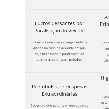
Is
Lucros Cessantes por
Pri
Paralisação do Veículo
Cobertura que prevê o pagamento de
Cobe
diárias no caso de acidente em que
in
seja necessária a paralisação do
s
veículo utilizado para trabalho.
ult
Hig
Reembolso de Despesas
Extraordinárias
Essa
estof
Cobertura que garante o reembolso de
lat