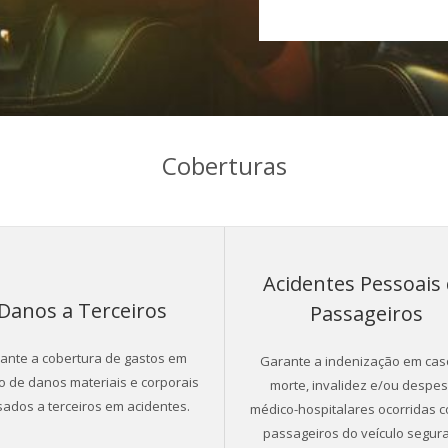
Coberturas
Acidentes Pessoais
Danos a Terceiros
Passageiros
ante a cobertura de gastos em
Garante a indenização em cas
o de danos materiais e corporais
morte, invalidez e/ou despe
ados a terceiros em acidentes.
médico-hospitalares ocorridas 
passageiros do veículo segur