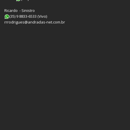
Ricardo - Sinistro
(35) 9 8833-6533 (Vivo)
rrrodrigues@andradas-net.com.br