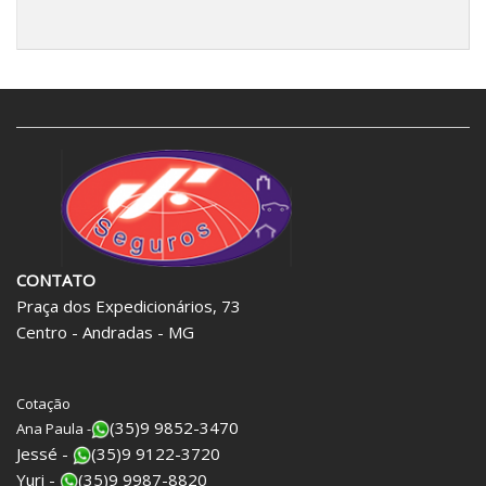
CONTATO
Praça dos Expedicionários, 73
Centro - Andradas - MG
Cotação
(35)9 9852-3470
Ana Paula -
Jessé -
(35)9 9122-3720
Yuri -
(35)9 9987-8820