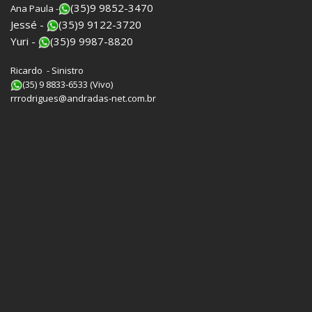
(35)9 9852-3470
Ana Paula -
Jessé -
(35)9 9122-3720
Yuri -
(35)9 9987-8820
Ricardo - Sinistro
(35) 9 8833-6533 (Vivo)
rrrodrigues@andradas-net.com.br