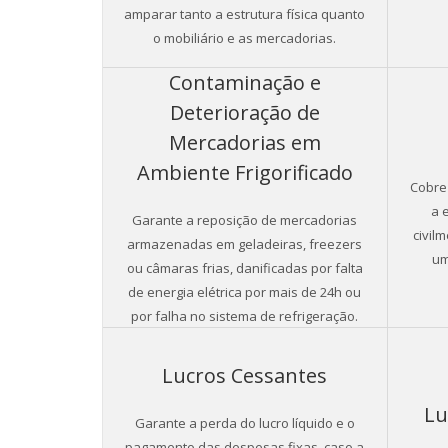
amparar tanto a estrutura física quanto
o mobiliário e as mercadorias.
Contaminação e
Deterioração de
Mercadorias em
Ambiente Frigorificado
Cobre 
a 
Garante a reposição de mercadorias
civil
armazenadas em geladeiras, freezers
um
ou câmaras frias, danificadas por falta
de energia elétrica por mais de 24h ou
por falha no sistema de refrigeração.
Lucros Cessantes
Lu
Garante a perda do lucro líquido e o
pagamento das despesas fixas, caso a