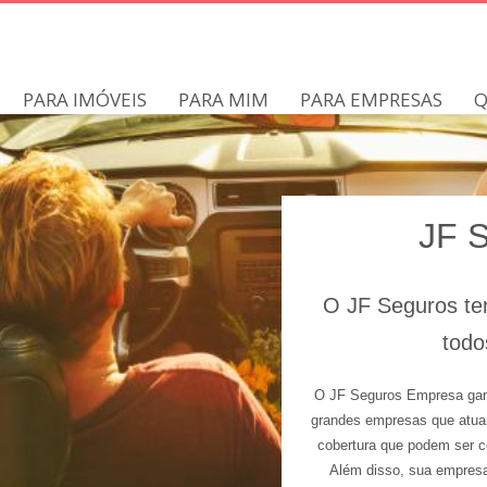
PARA IMÓVEIS
PARA MIM
PARA EMPRESAS
Q
JF 
O JF
Seguros
te
todo
O JF Seguros Empresa gara
grandes empresas que atuam
cobertura que podem ser c
Além disso, sua empresa