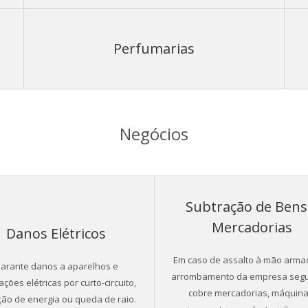
Perfumarias
Negócios
Subtração de Bens
Mercadorias
Danos Elétricos
Em caso de assalto à mão arma
arante danos a aparelhos e
arrombamento da empresa segu
ações elétricas por curto-circuito,
cobre mercadorias, máquina
ção de energia ou queda de raio.