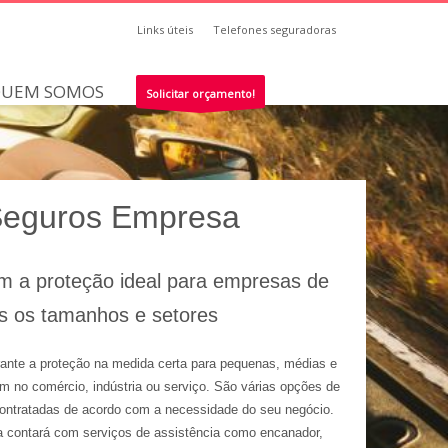
Links úteis
Telefones seguradoras
UEM SOMOS
Solicitar orçamento!
Seguros Empresa
m a proteção ideal para empresas de
s os tamanhos e setores
nte a proteção na medida certa para pequenas, médias e
 no comércio, indústria ou serviço. São várias opções de
ontratadas de acordo com a necessidade do seu negócio.
 contará com serviços de assistência como encanador,