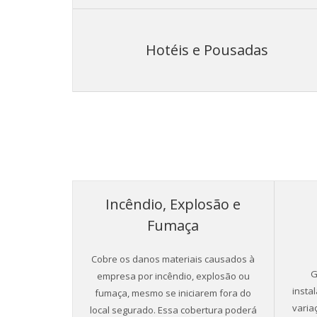
Hotéis e Pousadas
Incêndio, Explosão e
Fumaça
Cobre os danos materiais causados à
G
empresa por incêndio, explosão ou
instal
fumaça, mesmo se iniciarem fora do
varia
local segurado. Essa cobertura poderá